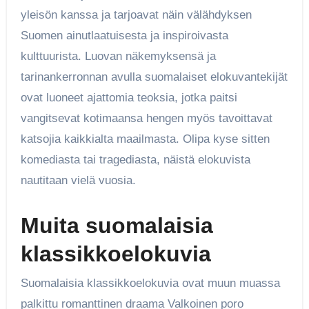
yleisön kanssa ja tarjoavat näin välähdyksen
Suomen ainutlaatuisesta ja inspiroivasta
kulttuurista. Luovan näkemyksensä ja
tarinankerronnan avulla suomalaiset elokuvantekijät
ovat luoneet ajattomia teoksia, jotka paitsi
vangitsevat kotimaansa hengen myös tavoittavat
katsojia kaikkialta maailmasta. Olipa kyse sitten
komediasta tai tragediasta, näistä elokuvista
nautitaan vielä vuosia.
Muita suomalaisia
klassikkoelokuvia
Suomalaisia klassikkoelokuvia ovat muun muassa
palkittu romanttinen draama Valkoinen poro