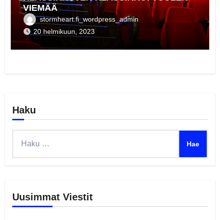
VIEMÄÄ
stormheart.fi_wordpress_admin
20 helmikuun, 2023
Haku
Haku:
Uusimmat Viestit