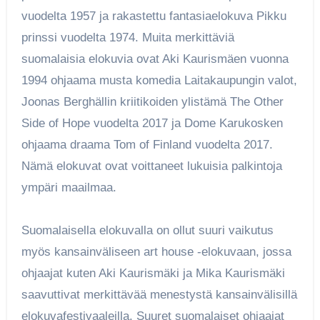
vuodelta 1957 ja rakastettu fantasiaelokuva Pikku
prinssi vuodelta 1974. Muita merkittäviä
suomalaisia elokuvia ovat Aki Kaurismäen vuonna
1994 ohjaama musta komedia Laitakaupungin valot,
Joonas Berghällin kriitikoiden ylistämä The Other
Side of Hope vuodelta 2017 ja Dome Karukosken
ohjaama draama Tom of Finland vuodelta 2017.
Nämä elokuvat ovat voittaneet lukuisia palkintoja
ympäri maailmaa.
Suomalaisella elokuvalla on ollut suuri vaikutus
myös kansainväliseen art house -elokuvaan, jossa
ohjaajat kuten Aki Kaurismäki ja Mika Kaurismäki
saavuttivat merkittävää menestystä kansainvälisillä
elokuvafestivaaleilla. Suuret suomalaiset ohjaajat