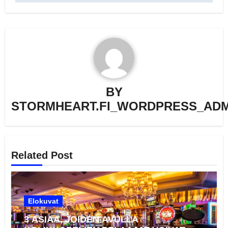
BY
STORMHEART.FI_WORDPRESS_ADM
Related Post
Elokuvat
3 ASIAA, JOIDEN AVULLA