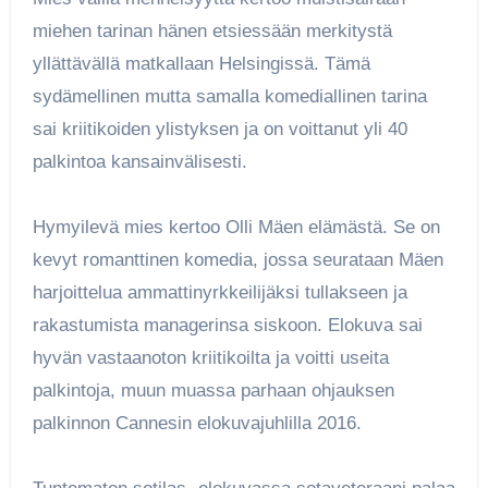
miehen tarinan hänen etsiessään merkitystä
yllättävällä matkallaan Helsingissä. Tämä
sydämellinen mutta samalla komediallinen tarina
sai kriitikoiden ylistyksen ja on voittanut yli 40
palkintoa kansainvälisesti.
Hymyilevä mies kertoo Olli Mäen elämästä. Se on
kevyt romanttinen komedia, jossa seurataan Mäen
harjoittelua ammattinyrkkeilijäksi tullakseen ja
rakastumista managerinsa siskoon. Elokuva sai
hyvän vastaanoton kriitikoilta ja voitti useita
palkintoja, muun muassa parhaan ohjauksen
palkinnon Cannesin elokuvajuhlilla 2016.