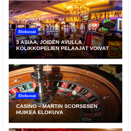
Elokuvat
3 ASIAA, JOIDEN AVULLA
KOLIKKOPELIEN PELAAJAT VOIVAT
NOSTAA STRATEGIANSA UUDELLE
TASOLLE
Elokuvat
CASINO – MARTIN SCORSESEN
HUIKEA ELOKUVA
KASINOMAAILMASTA