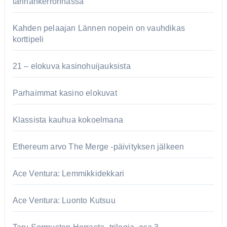
tarinankerronnassa
Kahden pelaajan Lännen nopein on vauhdikas
korttipeli
21 – elokuva kasinohuijauksista
Parhaimmat kasino elokuvat
Klassista kauhua kokoelmana
Ethereum arvo The Merge -päivityksen jälkeen
Ace Ventura: Lemmikkidekkari
Ace Ventura: Luonto Kutsuu