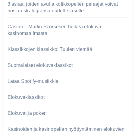
3 asiaa, joiden avulla kolikkopelien pelaajat voivat
nostaa strategiansa uudelle tasolle
Casino – Martin Scorsesen huikea elokuva
kasinomaailmasta
Klassikkojen klassikko: Tuulen viemää
Suomalaiset elokuvaklassikot
Lataa Spotify-musiikkia
Elokuvaklassikot
Elokuvat ja pokeri
Kasinoiden ja kasinopelien hyödyntäminen elokuvien