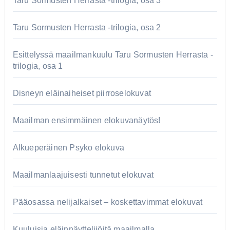
Taru Sormusten Herrasta -trilogia, osa 3
Taru Sormusten Herrasta -trilogia, osa 2
Esittelyssä maailmankuulu Taru Sormusten Herrasta -
trilogia, osa 1
Disneyn eläinaiheiset piirroselokuvat
Maailman ensimmäinen elokuvanäytös!
Alkueperäinen Psyko elokuva
Maailmanlaajuisesti tunnetut elokuvat
Pääosassa nelijalkaiset – koskettavimmat elokuvat
Kuuluisia eläinnäyttelijöitä maailmalla