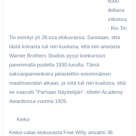
6000
dollaria
viikossa
. Rin Tin
Tin esiintyi yli 26:ssa elokuvassa. Sanotaan, että
tästä koirasta tuli niin kuuluisa, että sen ansiosta
Warner Brothers Studios pysyi konkurssin
paremmalla puolella 1930-luvulla. Tämä
saksanpaimenkoira pelastettiin ensimmäisen
maailmasodan aikaan, ja siitä tuli niin kuuluisa, että
se saavutti ”Parhaan Näyttelijän” -tittelin Academy
Awardsissa vuonna 1929.
Keiko
Keiko-valas elokuvasta Free Willy ansaitsi 36