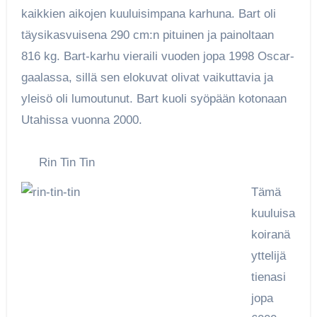
kaikkien aikojen kuuluisimpana karhuna. Bart oli
täysikasvuisena 290 cm:n pituinen ja painoltaan
816 kg. Bart-karhu vieraili vuoden jopa 1998 Oscar-
gaalassa, sillä sen elokuvat olivat vaikuttavia ja
yleisö oli lumoutunut. Bart kuoli syöpään kotonaan
Utahissa vuonna 2000.
Rin Tin Tin
Tämä
kuuluisa
koiranä
yttelijä
tienasi
jopa