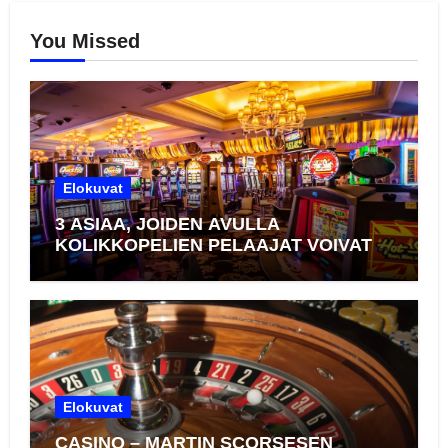
You Missed
Elokuvat
3 ASIAA, JOIDEN AVULLA
KOLIKKOPELIEN PELAAJAT VOIVAT
NOSTAA STRATEGIANSA UUDELLE
TASOLLE
Elokuvat
CASINO – MARTIN SCORSESEN