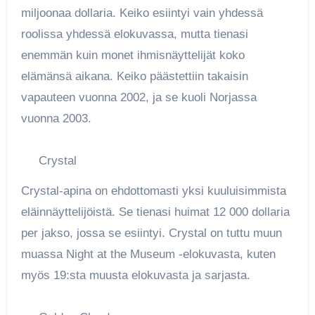
miljoonaa dollaria. Keiko esiintyi vain yhdessä
roolissa yhdessä elokuvassa, mutta tienasi
enemmän kuin monet ihmisnäyttelijät koko
elämänsä aikana. Keiko päästettiin takaisin
vapauteen vuonna 2002, ja se kuoli Norjassa
vuonna 2003.
Crystal
Crystal-apina on ehdottomasti yksi kuuluisimmista
eläinnäyttelijöistä. Se tienasi huimat 12 000 dollaria
per jakso, jossa se esiintyi. Crystal on tuttu muun
muassa Night at the Museum -elokuvasta, kuten
myös 19:sta muusta elokuvasta ja sarjasta.