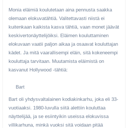
Monia eläimiä koulutetaan aina pennusta saakka
olemaan elokuvatähtiä. Valitettavasti niistä ei
kuitenkaan kaikista kasva tähtiä, vaan monet jäävät
keskivertonäyttelijöiksi. Eläimen kouluttaminen
elokuvaan vaatii paljon aikaa ja osaavat kouluttajan
kädet. Ja mitä vaarallisempi eläin, sitä kokeneempi
kouluttaja tarvitaan. Muutamista eläimistä on
kasvanut Hollywood -tähtiä:
Bart
Bart oli yhdysvaltalainen kodiakinkarhu, joka eli 33-
vuotiaaksi. 1980-luvulla siitä alettiin kouluttaa
näyttelijää, ja se esiintyikin useissa elokuvissa
villikarhuna, minkä vuoksi sitä voidaan pitää