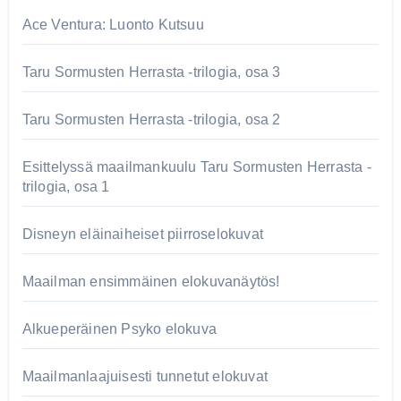
Ace Ventura: Luonto Kutsuu
Taru Sormusten Herrasta -trilogia, osa 3
Taru Sormusten Herrasta -trilogia, osa 2
Esittelyssä maailmankuulu Taru Sormusten Herrasta -
trilogia, osa 1
Disneyn eläinaiheiset piirroselokuvat
Maailman ensimmäinen elokuvanäytös!
Alkueperäinen Psyko elokuva
Maailmanlaajuisesti tunnetut elokuvat