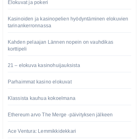
Elokuvat ja pokeri
Kasinoiden ja kasinopelien hyödyntäminen elokuvien
tarinankerronnassa
Kahden pelaajan Lännen nopein on vauhdikas
korttipeli
21 – elokuva kasinohuijauksista
Parhaimmat kasino elokuvat
Klassista kauhua kokoelmana
Ethereum arvo The Merge -päivityksen jälkeen
Ace Ventura: Lemmikkidekkari