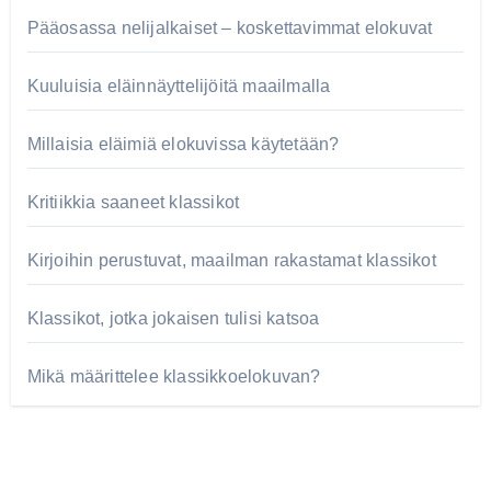
Pääosassa nelijalkaiset – koskettavimmat elokuvat
Kuuluisia eläinnäyttelijöitä maailmalla
Millaisia eläimiä elokuvissa käytetään?
Kritiikkia saaneet klassikot
Kirjoihin perustuvat, maailman rakastamat klassikot
Klassikot, jotka jokaisen tulisi katsoa
Mikä määrittelee klassikkoelokuvan?