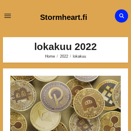
Skip
to
Stormheart.fi
content
lokakuu 2022
Home
2022
lokakuu