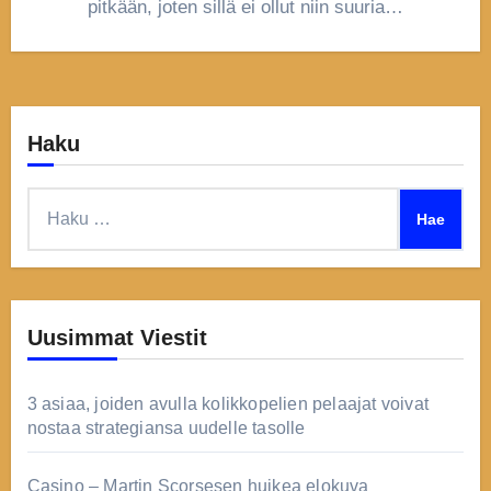
pitkään, joten sillä ei ollut niin suuria…
Haku
Haku:
Uusimmat Viestit
3 asiaa, joiden avulla kolikkopelien pelaajat voivat
nostaa strategiansa uudelle tasolle
Casino – Martin Scorsesen huikea elokuva