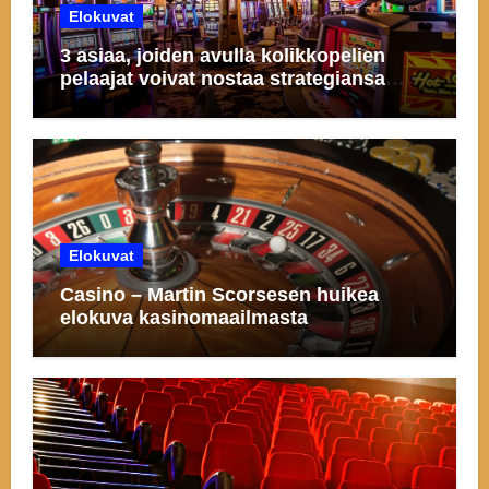
Elokuvat
3 asiaa, joiden avulla kolikkopelien
pelaajat voivat nostaa strategiansa
uudelle tasolle
Elokuvat
Casino – Martin Scorsesen huikea
elokuva kasinomaailmasta