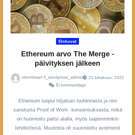
Elokuvat
Ethereum arvo The Merge -
päivityksen jälkeen
stormheart.fi_wordpress_admin
21 lokakuun, 2022
Ei kommentteja
Ethereum luopui hiljattain louhinnasta ja niin
sanotusta Proof of Work -konsensuksesta, mikä
on huomioitu paitsi alalla, myös laajemminkin
lehdistössä. Muutosta oli suunniteltu avoimesti