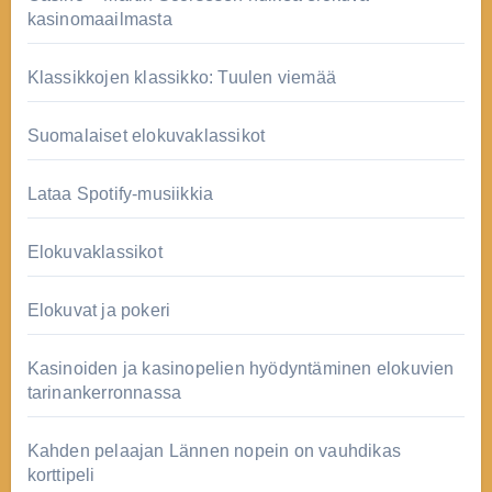
kasinomaailmasta
Klassikkojen klassikko: Tuulen viemää
Suomalaiset elokuvaklassikot
Lataa Spotify-musiikkia
Elokuvaklassikot
Elokuvat ja pokeri
Kasinoiden ja kasinopelien hyödyntäminen elokuvien
tarinankerronnassa
Kahden pelaajan Lännen nopein on vauhdikas
korttipeli