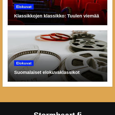
Elokuvat
Klassikkojen klassikko: Tuulen viemää
Elokuvat
Suomalaiset elokuvaklassikot