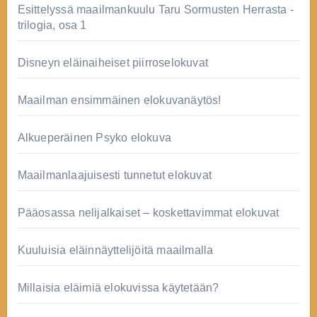
Esittelyssä maailmankuulu Taru Sormusten Herrasta -
trilogia, osa 1
Disneyn eläinaiheiset piirroselokuvat
Maailman ensimmäinen elokuvanäytös!
Alkueperäinen Psyko elokuva
Maailmanlaajuisesti tunnetut elokuvat
Pääosassa nelijalkaiset – koskettavimmat elokuvat
Kuuluisia eläinnäyttelijöitä maailmalla
Millaisia eläimiä elokuvissa käytetään?